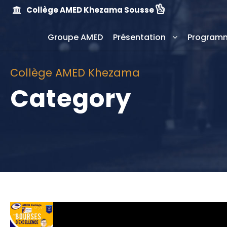
Collège AMED Khezama Sousse
Groupe AMED
Présentation
Programm
Collège AMED Khezama
Category