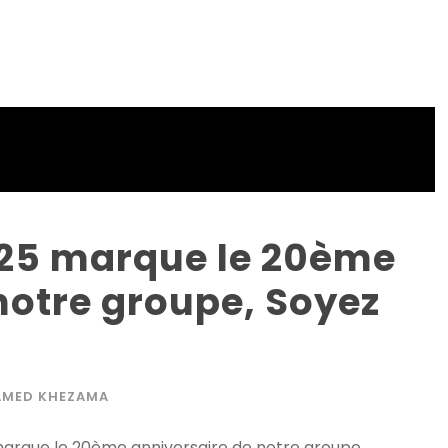
25 marque le 20ème
notre groupe, Soyez
AMED KHEZAMA
arque le 20ème anniversaire de notre groupe .