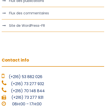
Flux des publications
Flux des commentaires
Site de WordPress-FR
Contact info
(+216) 53 882 026
(+216) 73 277 932
(+216) 70 148 844
(+216) 73 277 931
08H:00 – 17H:00