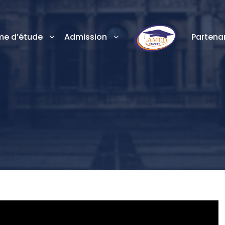
e d’étude
Admission
Partenar