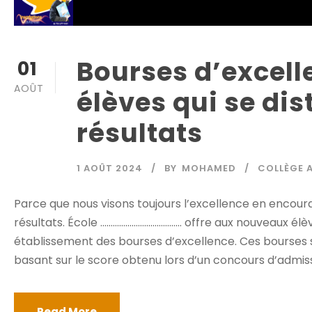
Bourses d’excell
01
AOÛT
élèves qui se di
résultats
1 AOÛT 2024
BY
MOHAMED
COLLÈGE 
Parce que nous visons toujours l’excellence en encoura
résultats. École ………………………………… offre aux nouveaux élèv
établissement des bourses d’excellence. Ces bourses 
basant sur le score obtenu lors d’un concours d’admissibi
Read More