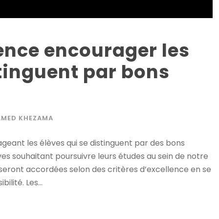
ence encourager les
stinguent par bons
AMED KHEZAMA
geant les élèves qui se distinguent par des bons
es souhaitant poursuivre leurs études au sein de notre
seront accordées selon des critères d’excellence en se
lité. Les...