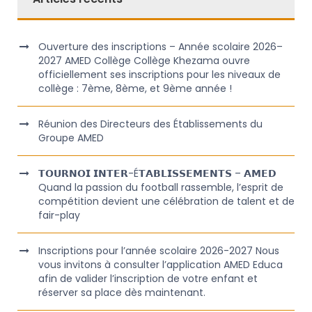
Ouverture des inscriptions – Année scolaire 2026–
2027 AMED Collège Collège Khezama ouvre
officiellement ses inscriptions pour les niveaux de
collège : 7ème, 8ème, et 9ème année !
Réunion des Directeurs des Établissements du
Groupe AMED
𝗧𝗢𝗨𝗥𝗡𝗢𝗜 𝗜𝗡𝗧𝗘𝗥-É𝗧𝗔𝗕𝗟𝗜𝗦𝗦𝗘𝗠𝗘𝗡𝗧𝗦 – 𝗔𝗠𝗘𝗗
Quand la passion du football rassemble, l’esprit de
compétition devient une célébration de talent et de
fair-play
Inscriptions pour l’année scolaire 2026-2027 Nous
vous invitons à consulter l’application AMED Educa
afin de valider l’inscription de votre enfant et
réserver sa place dès maintenant.