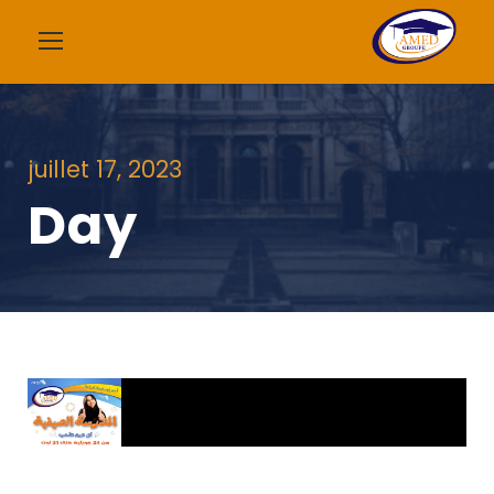
juillet 17, 2023
Day