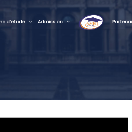
e d’étude
Admission
Partenar