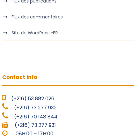
Flux des publications
Flux des commentaires
Site de WordPress-FR
Contact info
(+216) 53 882 026
(+216) 73 277 932
(+216) 70 148 844
(+216) 73 277 931
08H:00 – 17H:00