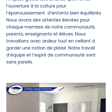
l’ouverture à la culture pour
l’épanouissement d’enfants bien équilibrés.
Nous avons des attentes élevées pour
chaque membre de notre communauté,
parents, enseignants et élèves. Nous
travaillons avec ardeur tout en veillant à
garder une notion de plaisir. Notre travail
d’équipe et l’esprit de communauté sont
sans pareils.